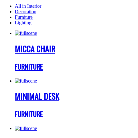
All in Interior
Decoration
Furniture
Lighting
MICCA CHAIR
FURNITURE
MINIMAL DESK
FURNITURE