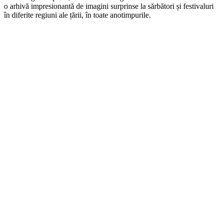
o arhivă impresionantă de imagini surprinse la sărbători și festivaluri
în diferite regiuni ale țării, în toate anotimpurile.